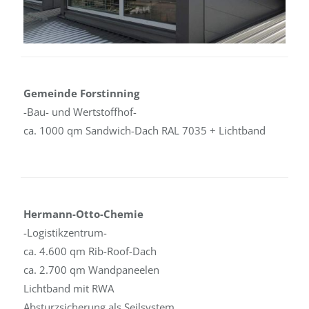
Gemeinde Forstinning
-Bau- und Wertstoffhof-
ca. 1000 qm Sandwich-Dach RAL 7035 + Lichtband
Hermann-Otto-Chemie
-Logistikzentrum-
ca. 4.600 qm Rib-Roof-Dach
ca. 2.700 qm Wandpaneelen
Lichtband mit RWA
Absturzsicherung als Seilsystem