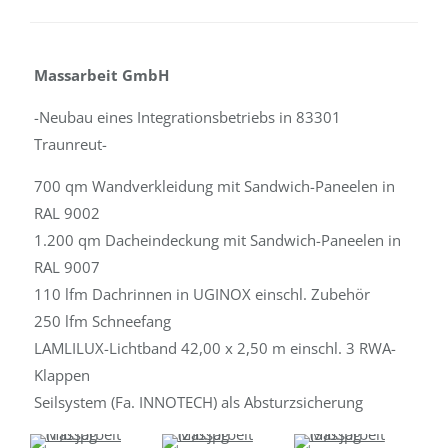
Massarbeit GmbH
-Neubau eines Integrationsbetriebs in 83301
Traunreut-
700 qm Wandverkleidung mit Sandwich-Paneelen in
RAL 9002
1.200 qm Dacheindeckung mit Sandwich-Paneelen in
RAL 9007
110 lfm Dachrinnen in UGINOX einschl. Zubehör
250 lfm Schneefang
LAMLILUX-Lichtband 42,00 x 2,50 m einschl. 3 RWA-
Klappen
Seilsystem (Fa. INNOTECH) als Absturzsicherung