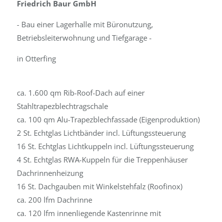
Friedrich Baur GmbH
- Bau einer Lagerhalle mit Büronutzung,
Betriebsleiterwohnung und Tiefgarage -
in Otterfing
ca. 1.600 qm Rib-Roof-Dach auf einer
Stahltrapezblechtragschale
ca. 100 qm Alu-Trapezblechfassade (Eigenproduktion)
2 St. Echtglas Lichtbänder incl. Lüftungssteuerung
16 St. Echtglas Lichtkuppeln incl. Lüftungssteuerung
4 St. Echtglas RWA-Kuppeln für die Treppenhäuser
Dachrinnenheizung
16 St. Dachgauben mit Winkelstehfalz (Roofinox)
ca. 200 lfm Dachrinne
ca. 120 lfm innenliegende Kastenrinne mit