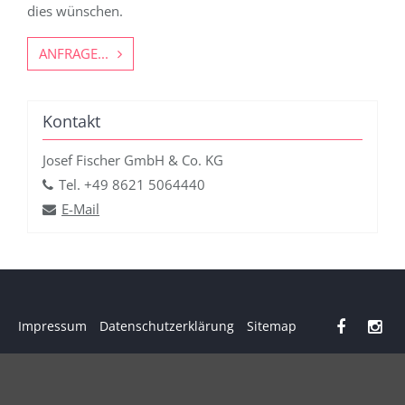
dies wünschen.
ANFRAGE...
Kontakt
Josef Fischer GmbH & Co. KG
Tel.
+49 8621 5064440
E-Mail
Impressum
Datenschutzerklärung
Sitemap
JOSEF FISCHER GMBH & CO. KG