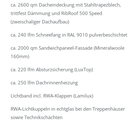
ca. 2600 qm Dacheindeckung mit Stahltrapezblech,
trittfest Dämmung und RibRoof 500 Speed
(zweischaliger Dachaufbau)
ca. 240 lfm Schneefang in RAL 9010 pulverbeschichtet
ca. 2000 qm Sandwichpaneel-Fassade (Mineralwoole
160mm)
ca. 220 lfm Absturzsicherung (LuxTop)
ca. 250 lfm Dachrinnenheizung
LIchtband incl. RWA-Klappen (Lamilux)
RWA-Lichtkuppeln in echtglas bei den Treppenhäuser
sowie Technikschächten